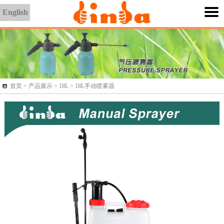
English
首页 >
产品展示
> 18L > 18L手动喷雾器