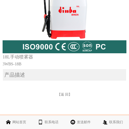
18L手动喷雾器
3WBS-18B
产品描述
【返 回】
网站首页
联系电话
发送邮件
联系我们