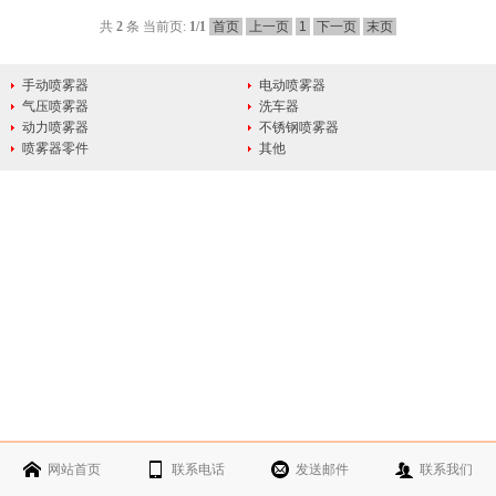
共
2
条 当前页:
1
/1
首页
上一页
1
下一页
末页
手动喷雾器
电动喷雾器
气压喷雾器
洗车器
动力喷雾器
不锈钢喷雾器
喷雾器零件
其他
网站首页
联系电话
发送邮件
联系我们